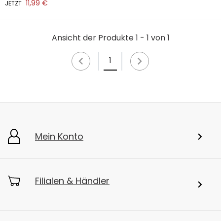
11,99 €
JETZT
Ansicht der Produkte 1 - 1 von 1
1
Mein Konto
Filialen & Händler