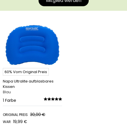
Mitglied werden
60% Vom Original Preis
Napa Ultralite aufblasbares
Kissen
Blau
1
Farbe
30,00 €
ORIGINAL PREIS
19,99 €
WAR