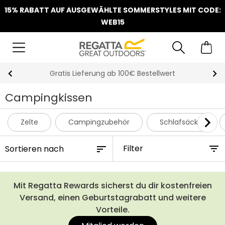
15% RABATT AUF AUSGEWÄHLTE SOMMERSTYLES MIT CODE:
WEB15
llwert
Klarna Sofortüberweisung & Rechnun
Campingkissen
Zelte
Campingzubehör
Schlafsäcke
Filter
Mit Regatta Rewards sicherst du dir kostenfreien
Versand, einen Geburtstagrabatt und weitere
Vorteile.