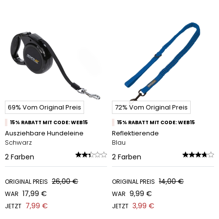
69% Vom Original Preis
72% Vom Original Preis
15% RABATT MIT CODE: WEB15
15% RABATT MIT CODE: WEB15
Ausziehbare Hundeleine
Reflektierende
Schwarz
Blau
2
Farben
2
Farben
26,00 €
14,00 €
ORIGINAL PREIS
ORIGINAL PREIS
17,99 €
9,99 €
WAR
WAR
7,99 €
3,99 €
JETZT
JETZT