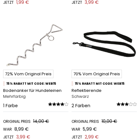
1,99 €
3,99 €
JETZT
JETZT
72% Vom Original Preis
70% Vom Original Preis
15% RABATT MIT CODE: WEB15
15% RABATT MIT CODE: WEB15
Bodenanker für Hundeleinen
Reflektierende
Mehrfarbig
Schwarz
1
Farbe
2
Farben
14,00 €
10,00 €
ORIGINAL PREIS
ORIGINAL PREIS
8,99 €
5,99 €
WAR
WAR
3,99 €
2,99 €
JETZT
JETZT