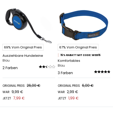
69% Vom Original Preis
67% Vom Original Preis
Ausziehbare Hundeleine
15% RABATT MIT CODE: WEB15
Blau
Komfortables
Blau
2
Farben
3
Farben
26,00 €
6,00 €
ORIGINAL PREIS
ORIGINAL PREIS
9,99 €
2,99 €
WAR
WAR
7,99 €
1,99 €
JETZT
JETZT