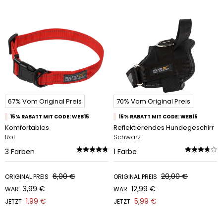
67% Vom Original Preis
70% Vom Original Preis
15% RABATT MIT CODE: WEB15
15% RABATT MIT CODE: WEB15
Komfortables
Reflektierendes Hundegeschirr
Rot
Schwarz
3
Farben
1
Farbe
6,00 €
20,00 €
ORIGINAL PREIS
ORIGINAL PREIS
3,99 €
12,99 €
WAR
WAR
1,99 €
5,99 €
JETZT
JETZT