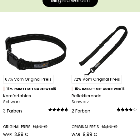
Mitglied werden
67% Vom Original Preis
72% Vom Original Preis
15% RABATT MIT CODE: WEB15
15% RABATT MIT CODE: WEB15
Komfortables
Reflektierende
Schwarz
Schwarz
3
Farben
2
Farben
6,00 €
14,00 €
ORIGINAL PREIS
ORIGINAL PREIS
3,99 €
9,99 €
WAR
WAR