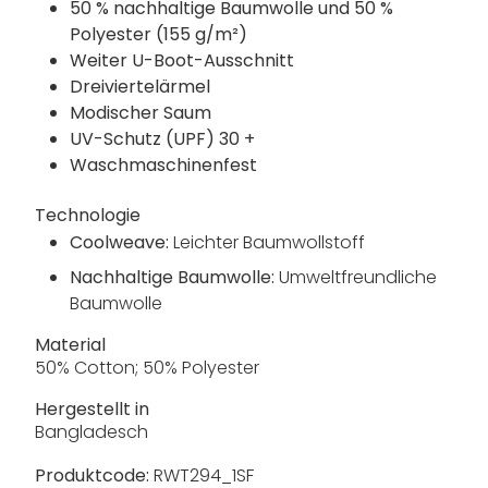
50 % nachhaltige Baumwolle und 50 %
Polyester (155 g/m²)
Weiter U-Boot-Ausschnitt
Dreiviertelärmel
Modischer Saum
UV-Schutz (UPF) 30 +
Waschmaschinenfest
Technologie
Coolweave:
Leichter Baumwollstoff
Nachhaltige Baumwolle:
Umweltfreundliche
Baumwolle
Material
50% Cotton; 50% Polyester
Hergestellt in
Bangladesch
Produktcode:
RWT294_1SF