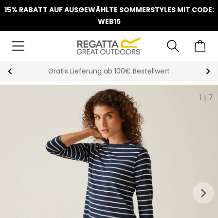
15% RABATT AUF AUSGEWÄHLTE SOMMERSTYLES MIT CODE:
WEB15
Gratis Lieferung ab 100€ Bestellwert
1
|
7
keyboard_arrow_right