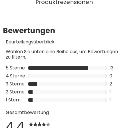
Produktrezensionen