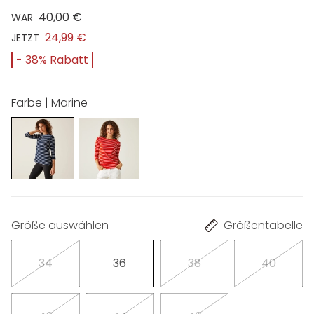
40,00 €
WAR
24,99 €
JETZT
- 38% Rabatt
Farbe | Marine
Größe auswählen
Größentabelle
34
36
38
40