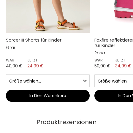
Sorcer III Shorts für Kinder
Foxfire reflektie
für Kinder
Grau
Rosa
WAR
JETZT
WAR
JETZT
40,00 €
24,99 €
50,00 €
34,99 €
In Den Warenkorb
In Den
Produktrezensionen