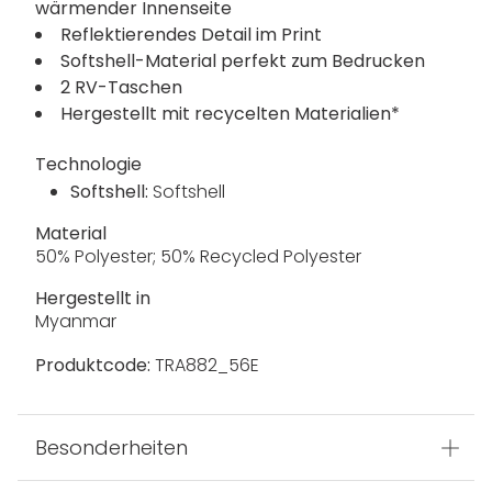
wärmender Innenseite
Reflektierendes Detail im Print
Softshell-Material perfekt zum Bedrucken
2 RV-Taschen
Hergestellt mit recycelten Materialien*
Technologie
Softshell:
Softshell
Material
50% Polyester; 50% Recycled Polyester
Hergestellt in
Myanmar
Produktcode:
TRA882_56E
Besonderheiten