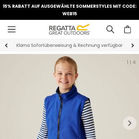
15% RABATT AUF AUSGEWÄHLTE SOMMERSTYLES MIT CODE:
WEB15
Klarna Sofortüberweisung & Rechnung verfügbar
1
|
4
keyboard_arrow_right