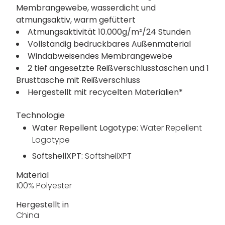
Membrangewebe, wasserdicht und
atmungsaktiv, warm gefüttert
Atmungsaktivität 10.000g/m²/24 Stunden
Vollständig bedruckbares Außenmaterial
Windabweisendes Membrangewebe
2 tief angesetzte Reißverschlusstaschen und 1
Brusttasche mit Reißverschluss
Hergestellt mit recycelten Materialien*
Technologie
Water Repellent Logotype:
Water Repellent
Logotype
SoftshellXPT:
SoftshellXPT
Material
100% Polyester
Hergestellt in
China