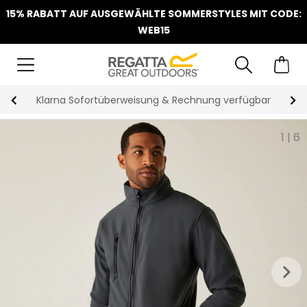
15% RABATT AUF AUSGEWÄHLTE SOMMERSTYLES MIT CODE:
WEB15
Klarna Sofortüberweisung & Rechnung verfügbar
1
|
6
keyboard_arrow_right