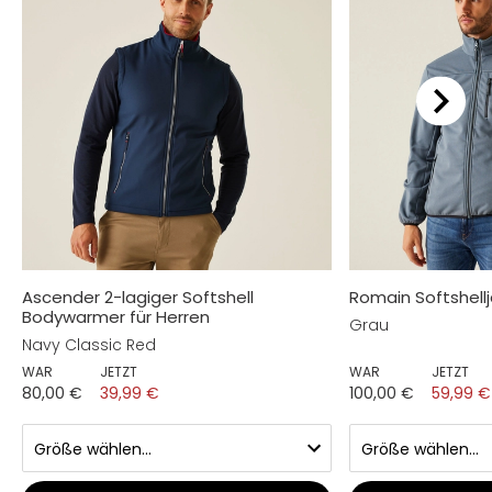
Ascender 2-lagiger Softshell
Romain Softshellj
Bodywarmer für Herren
Grau
Navy Classic Red
WAR
JETZT
WAR
JETZT
80,00 €
39,99 €
100,00 €
59,99 €