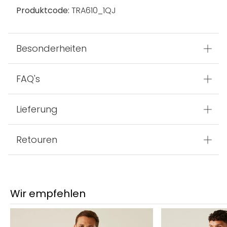
Produktcode:
TRA610_1QJ
Besonderheiten
FAQ's
Lieferung
Retouren
Wir empfehlen