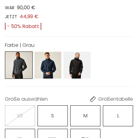
90,00 €
WAR
44,99 €
JETZT
- 50% Rabatt
Farbe | Grau
Größe auswählen
Größentabelle
XS
S
M
L