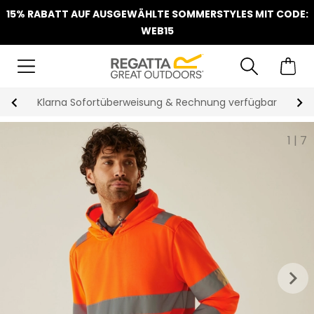
15% RABATT AUF AUSGEWÄHLTE SOMMERSTYLES MIT CODE:
WEB15
Klarna Sofortüberweisung & Rechnung verfügbar
1
|
7
keyboard_arrow_right