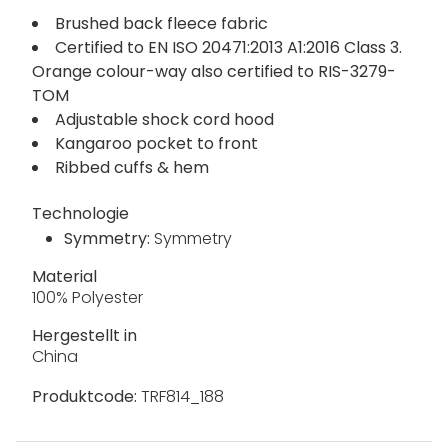
Brushed back fleece fabric
Certified to EN ISO 20471:2013 A1:2016 Class 3.
Orange colour-way also certified to RIS-3279-
TOM
Adjustable shock cord hood
Kangaroo pocket to front
Ribbed cuffs & hem
Technologie
Symmetry:
Symmetry
Material
100% Polyester
Hergestellt in
China
Produktcode:
TRF814_188