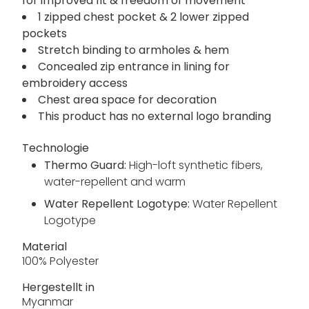
for improved fit & freedom of movement
1 zipped chest pocket & 2 lower zipped
pockets
Stretch binding to armholes & hem
Concealed zip entrance in lining for
embroidery access
Chest area space for decoration
This product has no external logo branding
Technologie
Thermo Guard:
High-loft synthetic fibers,
water-repellent and warm
Water Repellent Logotype:
Water Repellent
Logotype
Material
100% Polyester
Hergestellt in
Myanmar