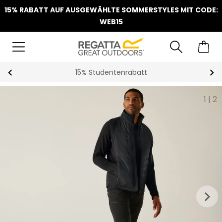
15% RABATT AUF AUSGEWÄHLTE SOMMERSTYLES MIT CODE:
WEB15
15% Studentenrabatt
1
|
2
keyboard_arrow_right