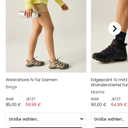
Westshore IV für Damen
Edgepoint IV mit
Wanderstiefel für
Beige
Marine
WAR
JETZT
WAR
JETZT
85,00 €
59,99 €
90,00 €
64,99 €