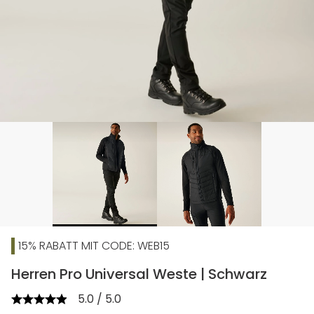
15% RABATT MIT CODE: WEB15
Herren Pro Universal Weste | Schwarz
5.0 / 5.0