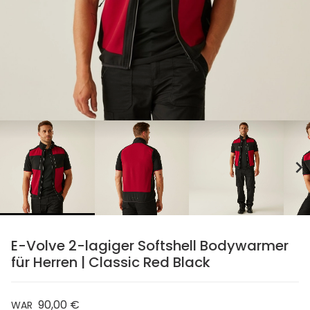
chevron_right
E-Volve 2-lagiger Softshell Bodywarmer
für Herren | Classic Red Black
90,00 €
WAR