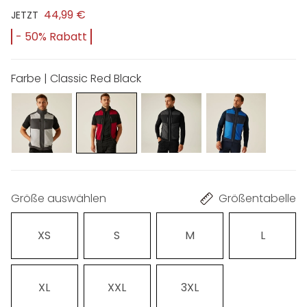
44,99 €
JETZT
- 50% Rabatt
Farbe | Classic Red Black
Größe auswählen
Größentabelle
XS
S
M
L
XL
XXL
3XL