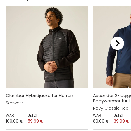
Clumber Hybridjacke für Herren
Ascender 2-lagige
Bodywarmer für 
Schwarz
Navy Classic Red
WAR
JETZT
WAR
JETZT
100,00 €
59,99 €
80,00 €
39,99 €