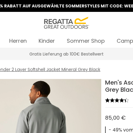
5% RABATT AUF AUSGEWÄHLTE SOMMERSTYLES MIT CODE: WEB
Herren
Kinder
Sommer Shop
Camp
Klarna Sofortüberweisung & Rechnung verfügbar
nder 2 Layer Softshell Jacket Mineral Grey Black
Men's Asc
Grey Bla
85,00 €
- 49% vom 