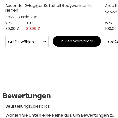
Ascender 2-lagiger Softshell Bodywarmer für
Arec II
Herren
Schwa
Navy Classic Red
WAR
JETZT
WAR
80,00 €
39,99 €
100,00
In Den Warenkorb