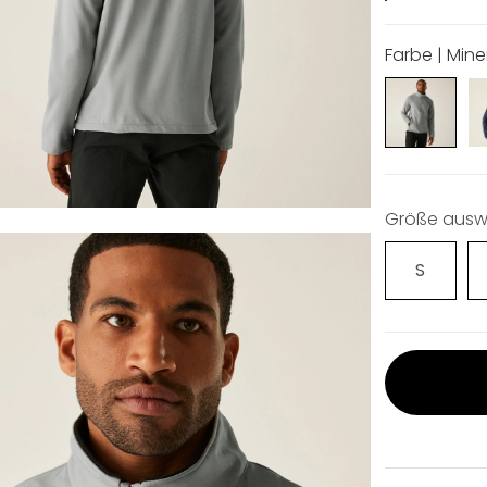
Farbe | Mine
Größe ausw
S