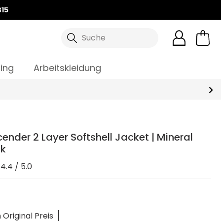
15
Suche
ing
Arbeitskleidung
ender 2 Layer Softshell Jacket | Mineral
ck
4.4 / 5.0
Original Preis