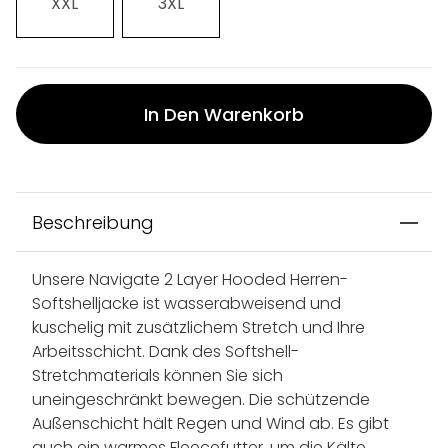
XXL
3XL
In Den Warenkorb
Beschreibung
Unsere Navigate 2 Layer Hooded Herren-
Softshelljacke ist wasserabweisend und
kuschelig mit zusätzlichem Stretch und Ihre
Arbeitsschicht. Dank des Softshell-
Stretchmaterials können Sie sich
uneingeschränkt bewegen. Die schützende
Außenschicht hält Regen und Wind ab. Es gibt
auch ein warmes Fleecefutter, um die Kälte