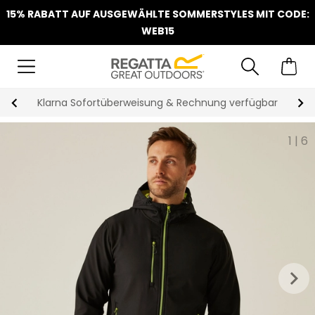
15% RABATT AUF AUSGEWÄHLTE SOMMERSTYLES MIT CODE:
WEB15
Klarna Sofortüberweisung & Rechnung verfügbar
1
|
6
keyboard_arrow_right