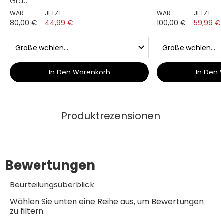
Grau
WAR
JETZT
WAR
JETZT
80,00 €
44,99 €
100,00 €
59,99 €
In Den Warenkorb
In Den
Produktrezensionen