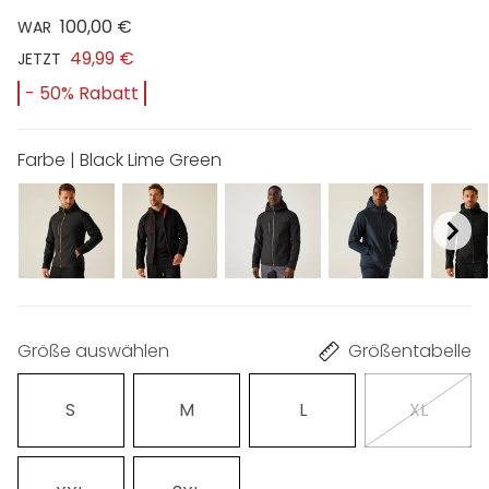
100,00 €
WAR
49,99 €
JETZT
- 50% Rabatt
Farbe | Black Lime Green
Größe auswählen
Größentabelle
S
M
L
XL