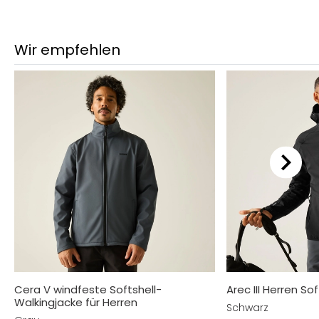
Wir empfehlen
Cera V windfeste Softshell-
Arec III Herren So
Walkingjacke für Herren
Schwarz