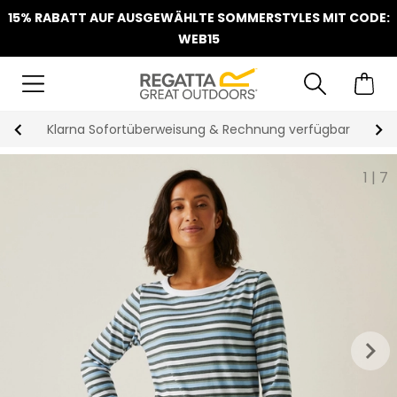
15% RABATT AUF AUSGEWÄHLTE SOMMERSTYLES MIT CODE:
WEB15
Klarna Sofortüberweisung & Rechnung verfügbar
1
|
7
keyboard_arrow_right