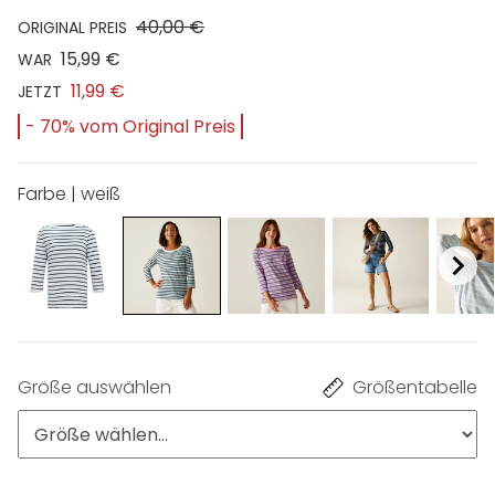
40,00 €
ORIGINAL PREIS
15,99 €
WAR
11,99 €
JETZT
- 70% vom Original Preis
Farbe | weiß
Größe auswählen
Größentabelle