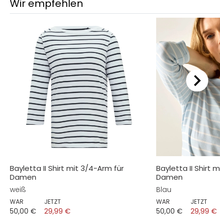
Wir empfehlen
Bayletta II Shirt mit 3/4-Arm für
Bayletta II Shirt 
Damen
Damen
weiß
Blau
WAR
JETZT
WAR
JETZT
50,00 €
29,99 €
50,00 €
29,99 €