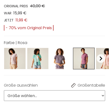
40,00 €
ORIGINAL PREIS
15,99 €
WAR
11,99 €
JETZT
- 70% vom Original Preis
Farbe | Rosa
Größe auswählen
Größentabelle