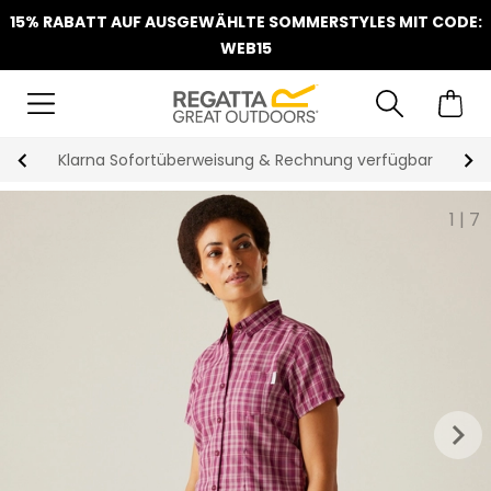
15% RABATT AUF AUSGEWÄHLTE SOMMERSTYLES MIT CODE:
WEB15
Klarna Sofortüberweisung & Rechnung verfügbar
1
|
7
keyboard_arrow_right