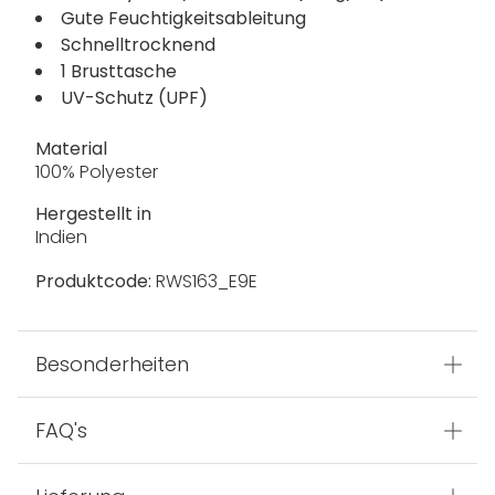
Gute Feuchtigkeitsableitung
Schnelltrocknend
1 Brusttasche
UV-Schutz (UPF)
Material
100% Polyester
Hergestellt in
Indien
Produktcode:
RWS163_E9E
Besonderheiten
FAQ's