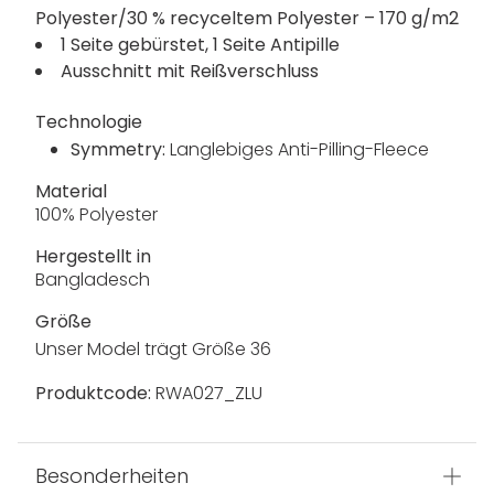
Polyester/30 % recyceltem Polyester – 170 g/m2
1 Seite gebürstet, 1 Seite Antipille
Ausschnitt mit Reißverschluss
Technologie
Symmetry:
Langlebiges Anti-Pilling-Fleece
Material
100% Polyester
Hergestellt in
Bangladesch
Größe
Unser Model trägt Größe 36
Produktcode:
RWA027_ZLU
Besonderheiten