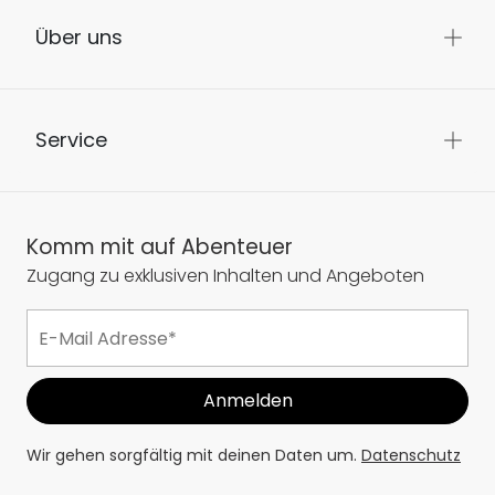
Über uns
Service
Komm mit auf Abenteuer
Zugang zu exklusiven Inhalten und Angeboten
Wir gehen sorgfältig mit deinen Daten um.
Datenschutz