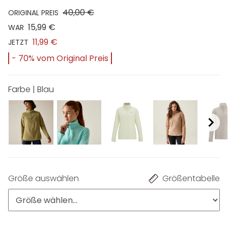
40,00 €
ORIGINAL PREIS
15,99 €
WAR
11,99 €
JETZT
- 70% vom Original Preis
Farbe | Blau
Größe auswählen
Größentabelle