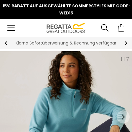
15% RABATT AUF AUSGEWÄHLTE SOMMERSTYLES MIT CODE:
WEB15
Klarna Sofortüberweisung & Rechnung verfügbar
1
|
7
keyboard_arrow_right