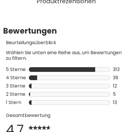
Produktrezensionen