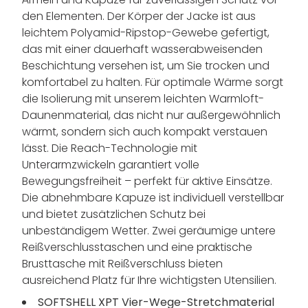
den Elementen. Der Körper der Jacke ist aus
leichtem Polyamid-Ripstop-Gewebe gefertigt,
das mit einer dauerhaft wasserabweisenden
Beschichtung versehen ist, um Sie trocken und
komfortabel zu halten. Für optimale Wärme sorgt
die Isolierung mit unserem leichten Warmloft-
Daunenmaterial, das nicht nur außergewöhnlich
wärmt, sondern sich auch kompakt verstauen
lässt. Die Reach-Technologie mit
Unterarmzwickeln garantiert volle
Bewegungsfreiheit – perfekt für aktive Einsätze.
Die abnehmbare Kapuze ist individuell verstellbar
und bietet zusätzlichen Schutz bei
unbeständigem Wetter. Zwei geräumige untere
Reißverschlusstaschen und eine praktische
Brusttasche mit Reißverschluss bieten
ausreichend Platz für Ihre wichtigsten Utensilien.
SOFTSHELL XPT Vier-Wege-Stretchmaterial