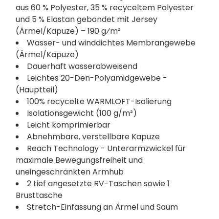
aus 60 % Polyester, 35 % recyceltem Polyester
und 5 % Elastan gebondet mit Jersey
(Ärmel/Kapuze) – 190 g⁄m²
Wasser- und winddichtes Membrangewebe
(Ärmel/Kapuze)
Dauerhaft wasserabweisend
Leichtes 20-Den-Polyamidgewebe -
(Hauptteil)
100% recycelte WARMLOFT-Isolierung
Isolationsgewicht (100 g/m²)
Leicht komprimierbar
Abnehmbare, verstellbare Kapuze
Reach Technology - Unterarmzwickel für
maximale Bewegungsfreiheit und
uneingeschränkten Armhub
2 tief angesetzte RV-Taschen sowie 1
Brusttasche
Stretch-Einfassung an Ärmel und Saum