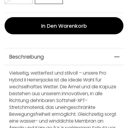
In Den Warenkorb
Beschreibung
Vielseitig, wetterfest und stilvoll – unsere Pro
Hybrid II Herrenjacke ist die ideale Wahl für
wechselhaftes Wetter. Die Ärmel und die Kapuze
bestehen aus unserem innovativen, in alle
Richtung dehnbaren Softshell-XPT-
Stretchmaterial, das uneingeschränkte
Bewegungsfreiheit ermöglicht. Gleichzeitig sorgt
eine wasser- und winddichte Membran an
Ärmeln und Kapuze für zuverlässigen Schutz vor