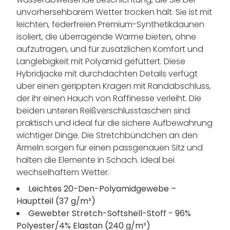
unvorhersehbarem Wetter trocken hält. Sie ist mit
leichten, federfreien Premium-Synthetikdaunen
isoliert, die überragende Wärme bieten, ohne
aufzutragen, und für zusätzlichen Komfort und
Langlebigkeit mit Polyamid gefüttert. Diese
Hybridjacke mit durchdachten Details verfügt
über einen gerippten Kragen mit Randabschluss,
der ihr einen Hauch von Raffinesse verleiht. Die
beiden unteren Reißverschlusstaschen sind
praktisch und ideal für die sichere Aufbewahrung
wichtiger Dinge. Die Stretchbündchen an den
Ärmeln sorgen für einen passgenauen Sitz und
halten die Elemente in Schach. Ideal bei
wechselhaftem Wetter.
Leichtes 20-Den-Polyamidgewebe –
Hauptteil (37 g/m²)
Gewebter Stretch-Softshell-Stoff - 96%
Polyester/4% Elastan (240 g/m²)