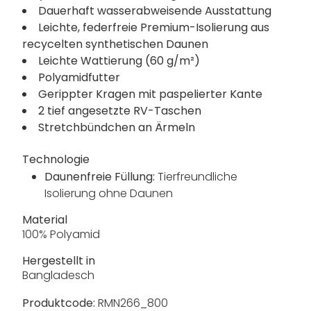
Dauerhaft wasserabweisende Ausstattung
Leichte, federfreie Premium-Isolierung aus
recycelten synthetischen Daunen
Leichte Wattierung (60 g/m²)
Polyamidfutter
Gerippter Kragen mit paspelierter Kante
2 tief angesetzte RV-Taschen
Stretchbündchen an Ärmeln
Technologie
Daunenfreie Füllung:
Tierfreundliche
Isolierung ohne Daunen
Material
100% Polyamid
Hergestellt in
Bangladesch
Produktcode:
RMN266_800