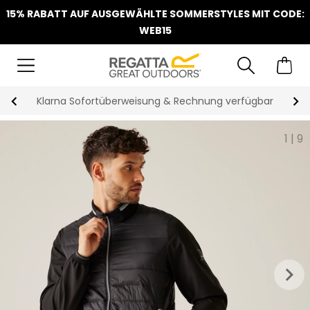
15% RABATT AUF AUSGEWÄHLTE SOMMERSTYLES MIT CODE:
WEB15
Klarna Sofortüberweisung & Rechnung verfügbar
1
|
9
keyboard_arrow_right