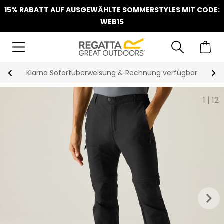
15% RABATT AUF AUSGEWÄHLTE SOMMERSTYLES MIT CODE:
WEB15
Klarna Sofortüberweisung & Rechnung verfügbar
1
|
12
keyboard_arrow_right