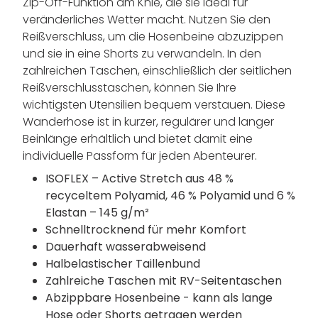
Zip-Off-Funktion am Knie, die sie ideal für
veränderliches Wetter macht. Nutzen Sie den
Reißverschluss, um die Hosenbeine abzuzippen
und sie in eine Shorts zu verwandeln. In den
zahlreichen Taschen, einschließlich der seitlichen
Reißverschlusstaschen, können Sie Ihre
wichtigsten Utensilien bequem verstauen. Diese
Wanderhose ist in kurzer, regulärer und langer
Beinlänge erhältlich und bietet damit eine
individuelle Passform für jeden Abenteurer.
ISOFLEX – Active Stretch aus 48 %
recyceltem Polyamid, 46 % Polyamid und 6 %
Elastan – 145 g/m²
Schnelltrocknend für mehr Komfort
Dauerhaft wasserabweisend
Halbelastischer Taillenbund
Zahlreiche Taschen mit RV-Seitentaschen
Abzippbare Hosenbeine - kann als lange
Hose oder Shorts getragen werden