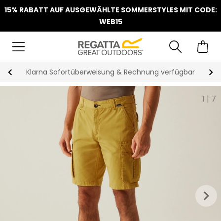
15% RABATT AUF AUSGEWÄHLTE SOMMERSTYLES MIT CODE:
WEB15
Klarna Sofortüberweisung & Rechnung verfügbar
1
|
7
keyboard_arrow_right