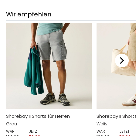
Wir empfehlen
Shorebay II Shorts für Herren
Shorebay II Short
Grau
Weiß
WAR
JETZT
WAR
JETZT