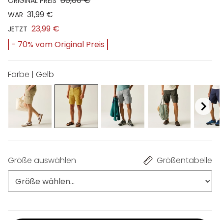
80,00 €
ORIGINAL PREIS
31,99 €
WAR
23,99 €
JETZT
- 70% vom Original Preis
Farbe | Gelb
Größe auswählen
Größentabelle