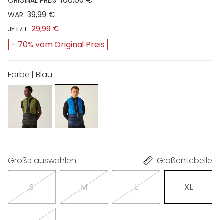
100,00 €
ORIGINAL PREIS
39,99 €
WAR
29,99 €
JETZT
- 70% vom Original Preis
Farbe | Blau
Größe auswählen
Größentabelle
S
M
L
XL