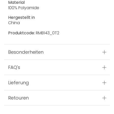
Material
100% Polyamide
Hergestellt in
China
Produktcode:
RMB143_0T2
Besonderheiten
FAQ's
Lieferung
Retouren