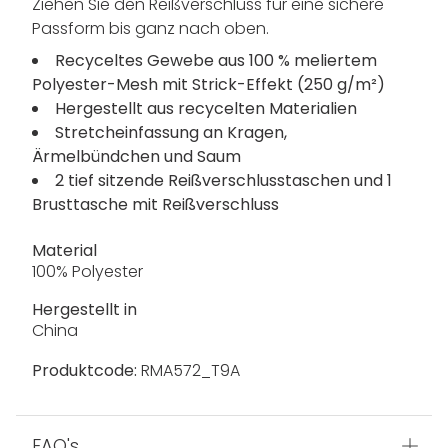
Ziehen Sie den Reißverschluss für eine sichere
Passform bis ganz nach oben.
Recyceltes Gewebe aus 100 % meliertem
Polyester-Mesh mit Strick-Effekt (250 g/m²)
Hergestellt aus recycelten Materialien
Stretcheinfassung an Kragen,
Ärmelbündchen und Saum
2 tief sitzende Reißverschlusstaschen und 1
Brusttasche mit Reißverschluss
Material
100% Polyester
Hergestellt in
China
Produktcode:
RMA572_T9A
FAQ's