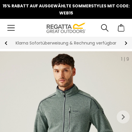
15% RABATT AUF AUSGEWÄHLTE SOMMERSTYLES MIT CODE:
WEB15
Klarna Sofortüberweisung & Rechnung verfügbar
1
|
9
keyboard_arrow_right