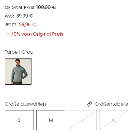
100,00 €
ORIGINAL PREIS
39,99 €
WAR
29,99 €
JETZT
- 70% vom Original Preis
Farbe | Grau
Größe auswählen
Größentabelle
S
M
L
XL