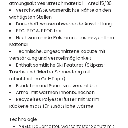
atmungsaktives Stretchmaterial – Ared 15/30
Verschweißte, wasserdichte Nähte an den
wichtigsten Stellen
Dauerhaft wasserabweisende Ausstattung
PFC, PFOA, PFOS frei
Hochwärmende Polsterung aus recyceltem
Material
Technische, angeschnittene Kapuze mit
Verstärkung und Verstellmöglichkeit
Enthält sämtliche Ski Features (Skipass-
Tasche und fixierter Schneefang mit
rutschfestem Gel-Tape)
Bündchen und Saum sind verstellbar
Ärmel mit warmen Innenbündchen
Recyceltes Polyesterfutter mit Scrim-
Rückeneinsatz für zusätzliche Wärme
Technologie
ARED:
Dauerhafter, wasserfester Schutz mit