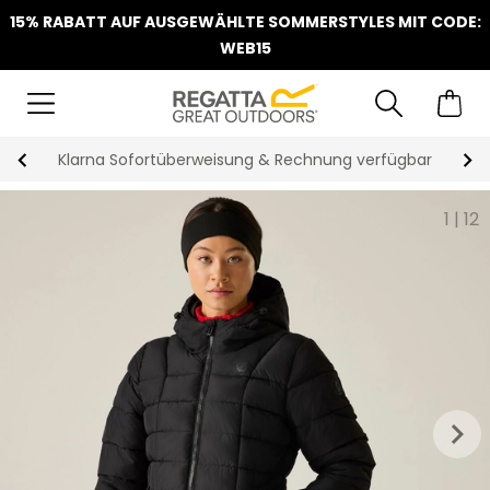
15% RABATT AUF AUSGEWÄHLTE SOMMERSTYLES MIT CODE:
WEB15
Klarna Sofortüberweisung & Rechnung verfügbar
1
|
12
keyboard_arrow_right