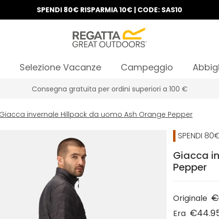
SPENDI 80€ RISPARMIA 10€ | CODE: SAS10
Selezione Vacanze
Campeggio
Abbig
Consegna gratuita per ordini superiori a 100 €
Giacca invernale Hillpack da uomo Ash Orange Pepper
SPENDI 80€
Giacca i
Pepper
€
Originale
€44.9
Era