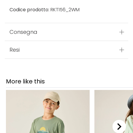
Codice prodotto:
RKT156_2WM
Consegna
Resi
More like this