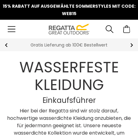
15% RABATT AUF AUSGEWÄHLTE SOMMERSTYLES MIT CODE:
WEB15
Klarna Sofortüberweisung & Rechnung verfügbar
WASSERFESTE
KLEIDUNG
Einkaufsführer
Hier bei der Regatta sind wir stolz darauf,
hochwertige wasserdichte Kleidung anzubieten, die
für jedermann geeignet ist. Unsere neueste
wasserdichte Kollektion wurde entwickelt, um