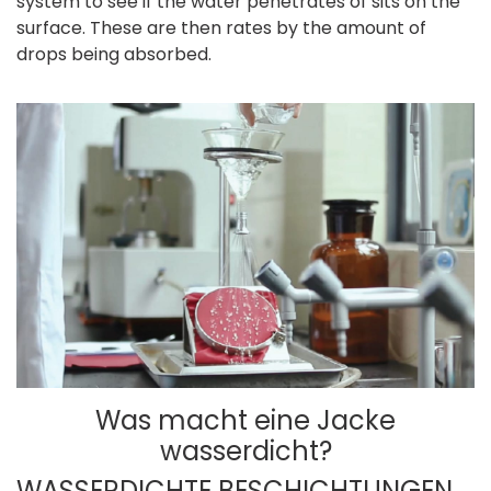
system to see if the water penetrates of sits on the
surface. These are then rates by the amount of
drops being absorbed.
Was macht eine Jacke
wasserdicht?
WASSERDICHTE BESCHICHTUNGEN