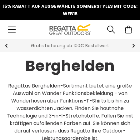
15% RABATT AUF AUSGEWÄHLTE SOMMERSTYLES MIT CODE:
WEB15
Klarna Sofortüberweisung & Rechnung verfügbar
Berghelden
Regattas Berghelden-Sortiment bietet eine große
Auswahl an Wander Funktionsbekleidung - von
Wanderhosen über Funktions-T-Shirts bis hin zu
wasserdichten Jacken. Finden Sie hautnahe
Technologie und 3-in-1-Stretchstoffe. Fallen Sie mit
kräftigen aufallenden Farben auf. Sie können sich
darauf verlassen, dass Regatta Ihre Outdoor-
Leistungsgarderobe ist.